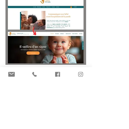
IL SUFFIRA D'UN SIGNE
ilsuffira1signe@gmail.com
07 61 15 98 94