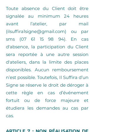
Toute absence du Client doit être
signalée au minimum 24 heures
avant l’atelier, par mail
(
ilsuffira1signe@gmail.com
) ou par
sms
(07 61 15 98 94)
. En cas
d'absence, la participation du Client
sera reportée à une autre session
d'ateliers, dans la limite des places
disponibles. Aucun remboursement
n’est possible. Toutefois, Il Suffira d’un
Signe se réserve le droit de déroger à
cette règle en cas d’événement
fortuit ou de force majeure et
étudiera les demandes au cas par
cas.
ARTICLE 7 : NON RÉALISATION DE