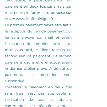
cent euros, il peut demander un
paiement en deux fois sans frais par
mail ou via le formulaire proposé sur
le site
www.ilsuffira1signe.fr
.
Le premier paiement devra être fait à
la réception du lien de paiement qui
lui sera envoyé par mail et avant
l’exécution du premier atelier. Un
mois plus tard, le Client recevra un
second lien de paiement. Ce second
paiement devra être effectué avant
le dernier atelier prévu. A défaut de
paiement, la prestation sera
suspendue.
Toutefois, le paiement en deux fois
sans frais n’est pas applicable si
l’exécution de tous les ateliers
commandés est réalisée avant la